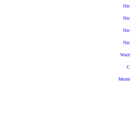
Nie
Nie
Nie
Nie
Warr
C
Mentio