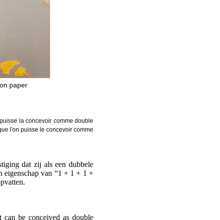
 on paper
on puisse la concevoir comme double
 que l'on puisse le concevoir comme
iging dat zij als een dubbele
n eigenschap van “1 + 1 + 1 +
opvatten.
 it can be conceived as double