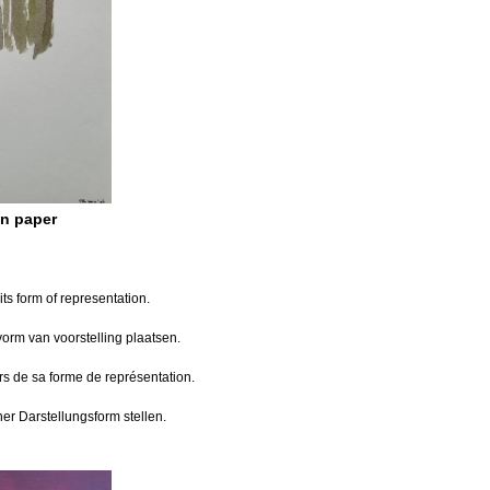
n paper
its form of representation.
vorm van voorstelling plaatsen.
rs de sa forme de représentation.
er Darstellungsform stellen.