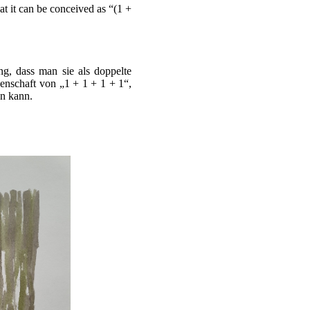
hat it can be conceived as “(1 +
ng, dass man sie als doppelte
genschaft von „1 + 1 + 1 + 1“,
en kann.