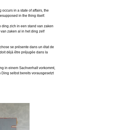
 occurs in a state of affairs, the
resupposed in the thing itself.
en ding zich in een stand van zaken
van zaken al in het ding zelf
a chose se présente dans un état de
 doit déjà être préjugée dans la
 Ding in einem Sachverhalt vorkommt,
 Ding selbst bereits vorausgesetzt