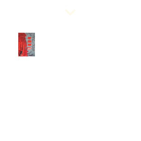
Copyright 2026 machielr
Cette page concerne Warriors' Way de
Robert S. De Ropp et d'autres pensées.
This page is dedicated to Robert S. De